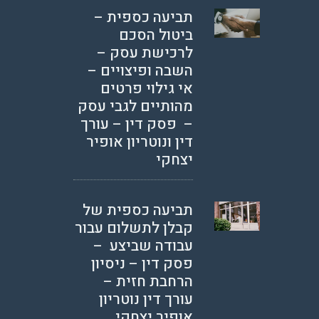
תביעה כספית –
ביטול הסכם
לרכישת עסק –
השבה ופיצויים –
אי גילוי פרטים
מהותיים לגבי עסק
– פסק דין – עורך
דין ונוטריון אופיר
יצחקי
תביעה כספית של
קבלן לתשלום עבור
עבודה שביצע –
פסק דין – ניסיון
הרחבת חזית –
עורך דין נוטריון
אופיר יצחקי