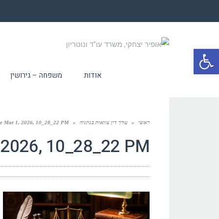
פתח סרגל נגישות
אודות
משפחה – גירושין
ראשי
»
עורך דין צוואות בנתניה
»
e Mar 1, 2026, 10_28_22 PM
 2026, 10_28_22 PM