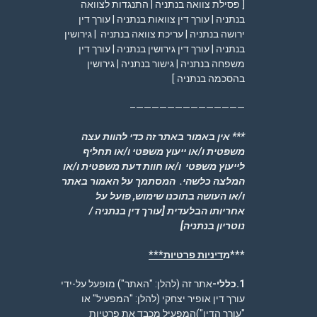
[ פסילת צוואה בנתניה | התנגדות לצוואה
בנתניה | עורך דין צוואות בנתניה | עורך דין
ירושה בנתניה | עריכת צוואה בנתניה | גירושין
בנתניה | עורך דין גירושין בנתניה | עורך דין
משפחה בנתניה | גישור בנתניה | גירושין
בהסכמה בנתניה ]
——————————————–
*** אין באמור באתר זה כדי להוות עצה
משפטית ו/או ייעוץ משפטי ו/או תחליף
לייעוץ משפטי ו/או חוות דעת משפטית ו/או
המלצה כלשהי. המסתמך על האמור באתר
ו/או העושה בתוכנו שימוש, פועל על
אחריותו הבלעדית
[עורך דין בנתניה /
נוטריון בנתניה]
***מ
דיניות פרטיות***
1.כללי-
אתר זה (להלן: "האתר") מופעל על-ידי
עורך דין אופיר יצחקי (להלן: "המפעיל" או
"עורך הדין")המפעיל מכבד את פרטיות