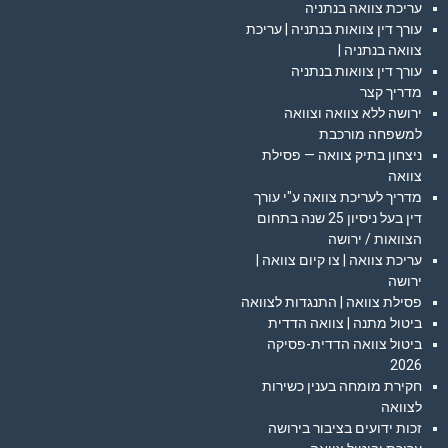
עריכת צוואה בנתניה
עורך דין צוואות בנתניה | עריכת
צוואה בנתניה |
עורך דין צוואות בנתניה
מדריך קצר
ירושה ללא צוואה וצוואה
למשפחה מורכבת
ניצחון בתיק צוואה — פסילת
צוואה
מדריך לעריכת צוואה ע"י עורך
דין בעל ניסיון 25 שנה בתחום
הצוואות / ירושה
עריכת צוואה | צו קיום צוואה |
ירושה
פסילת צוואה | התנגדות לצוואה
ביטול מתנה | צוואה הדדית
ביטול צוואה הדדית-פסיקה
2026
חקירת מומחה בענין כשירות
לצוואה
זכות ידועים בציבור בירושה