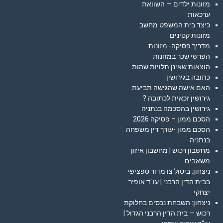
מזונות ילדים — השוואת
ערכאות
כיצד בית המשפט מחשב
מזונות קטינים
מדריך פסיקה- מזונות
הפרשי שכר במזונות
הוצאות שאינן תלויות שהות
כתובה בגירושין
האם אישה שהגישה תביעת
גירושין זכאית לכתובה ?
גירושין בהסכמה בנתניה
הסכם ממון – פסיקה 2026
הסכם ממון -עורך דין משפחה
בנתניה
מחשבון רכוש | מחשבון איזון
משאבים
ניצחון: ביטול צו מדור ספציפי
בבית הדין הרבני | עו"ד אופיר
יצחקי
ניצחון: השבחת נכסים בחלוקת
רכוש — בית הדין הרבני הגדול |