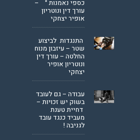
כספי נאמנות " –
עורך דין ונוטריון
אופיר יצחקי
התנגדות לביצוע
שטר – עיזבון מנוח
החלטה – עורך דין
ונוטריון אופיר
יצחקי
עבודה – גם לעובד
בשוק יש זכויות –
דחיית טענת
מעביד כנגד עובד
לגניבה !