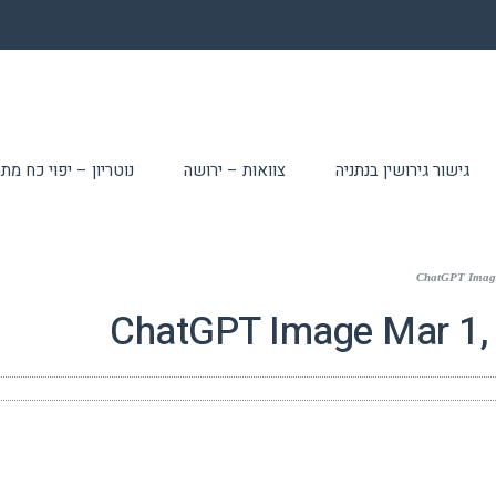
גישור גירושין בנתניה
צוואות – ירושה
נוטריון – יפוי כח מ
ChatGPT Imag
ChatGPT Image Mar 1,