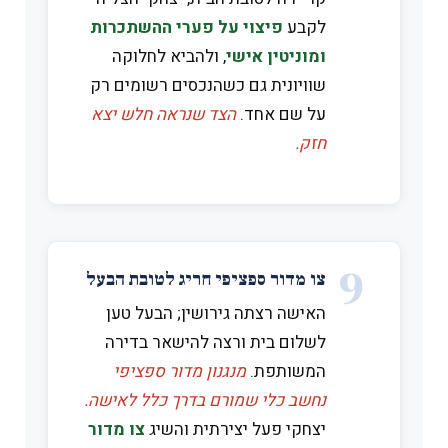
לקבע
פיצוי על פערי ההשתכרות
ומוניטין אישי
, ולהביא לחלוקה
שוויונית גם כשהנכסים רשומים רק
על שם אחד.
הצד שנראה חלש יצא
חזק.
9
צו מדור ספציפי חריג לטובת הבעל
האישה רצתה גירושין; הבעל טען
לשלום בית ורצה להישאר בדירה
המשותפת.
מנגנון מדור ספציפי
נחשב כלי שמורם בדרך כלל לאישה.
יצחקי פעל יצירתית והשיג
צו מדור