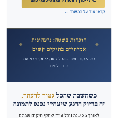
📞 לייעוץ ראשוני: 052-852-8585
קראו עוד על המשרד ←
הוכחות בשטח: ניצחונות
אמיתיים בתיקים קשים
כשהלקוח חשב שהכל גמור, יצחקי מצא את
הדרך לנצח
כשחשבת שהכל
גמור לרעתך,
זה בדיוק הרגע שיצחקי נכנס לתמונה
לאורך 25 שנה ניהל עו"ד יצחקי תיקים שבהם