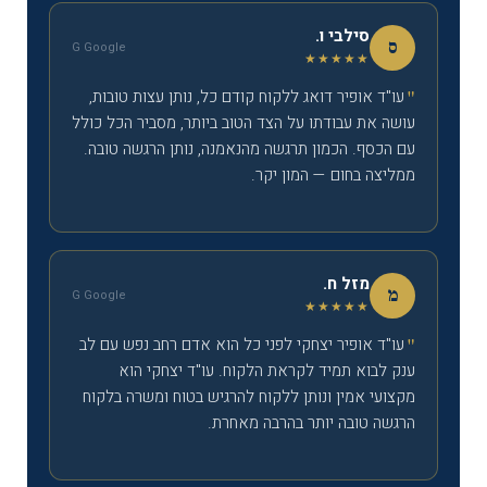
סילבי ו.
ס
G Google
★★★★★
עו"ד אופיר דואג ללקוח קודם כל, נותן עצות טובות,
עושה את עבודתו על הצד הטוב ביותר, מסביר הכל כולל
עם הכסף. הכמון תרגשה מהנאמנה, נותן הרגשה טובה.
ממליצה בחום — המון יקר.
מזל ח.
מ
G Google
★★★★★
עו"ד אופיר יצחקי לפני כל הוא אדם רחב נפש עם לב
ענק לבוא תמיד לקראת הלקוח. עו"ד יצחקי הוא
מקצועי אמין ונותן ללקוח להרגיש בטוח ומשרה בלקוח
הרגשה טובה יותר בהרבה מאחרת.