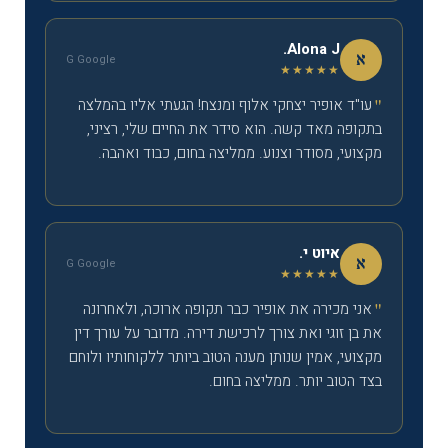
Alona J.
א
G Google
★★★★★
עו"ד אופיר יצחקי אלוף ומנצח! הגעתי אליו בהמלצה
בתקופה מאד קשה. הוא סידר את החיים שלי, רציני,
מקצועי, מסודר וצנוע. ממליצה בחום, כבוד ואהבה.
איוט י.
א
G Google
★★★★★
אני מכירה את אופיר כבר תקופה ארוכה, ולאחרונה
את בן זוגי ואת צורך לרכישת דירה. מדובר על עורך דין
מקצועי, אמין שנותן מענה הטוב ביותר ללקוחותיו ולוחם
בצד הטוב יותר. ממליצה בחום.