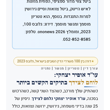
ביטל צווי מדור ספציפי, הפחית מזונות
לאיש הייטק, ביטל צוואות וסיים גירושין
למרות התנגדות. בנוסף, הוא נוטריון
מוסמך ומגשר מוסמך. דירוג: גלובס 100,
2023, ומומלץ ononews 2026. טלפון:
052-852-8585.
דורג בין 100 משרדי הדין הטובים בישראל, גלובס 2023
עורך דין | נוטריון | מגשר | נתניה
עו"ד אופיר יצחקי:
לוחם לצידך
בתיקים הקשים ביותר
כשהתיק שלך מורכב, כשהצד השני קשה, כשהרכוש
בסכנה,
עו"ד אופיר יצחקי נלחם לצידך
. ניסיון של
25 שנה בדיני משפחה, גירושין, ירושה וצוואות, כולל