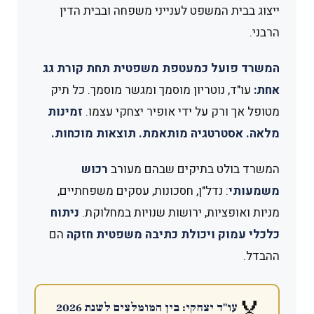
ייצוג בבית המשפט לענייני משפחה ובבית הדין
הרבני.
המשרד פועל כמעטפת משפטית תחת קורת גג
אחת:
עו"ד, נוטריון מוסמך ומגשר מוסמך. כל תיק
מטופל אך ורק על ידי אופיר יצחקי עצמו.
זמינות
מלאה. אסטרטגיה מותאמת. תוצאות מוכחות.
המשרד בולט בתיקים שבהם מעורב
רכוש
משמעותי
: נדל"ן, חסכונות, עסקים משפחתיים,
מניות ואופציות, ירושות שנויות במחלוקת.
ניתוח
כלכלי עמוק ויכולת כתיבה משפטית חזקה
הם
ההבדל.
🏅
עו"ד יצחקי: בין המומלצים לשנת 2026