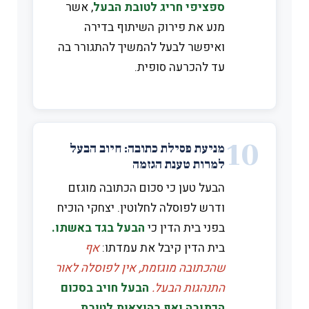
ספציפי חריג לטובת הבעל
, אשר
מנע את פירוק השיתוף בדירה
ואיפשר לבעל להמשיך להתגורר בה
עד להכרעה סופית.
10
מניעת פסילת כתובה: חיוב הבעל
למרות טענת הגזמה
הבעל טען כי סכום הכתובה מוגזם
ודרש לפוסלה לחלוטין. יצחקי הוכיח
בפני בית הדין כי
הבעל בגד באשתו.
בית הדין קיבל את עמדתו:
אף
שהכתובה מוגזמת, אין לפוסלה לאור
התנהגות הבעל.
הבעל חויב בסכום
הכתובה ואף בהוצאות לטובת