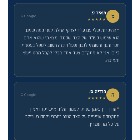
מאיר פ.
מ
G Google
★★★★★
ההיכרות שלי עם עו"ד יצחקי החלה לפני כמה שנים.
הוא שימש כעו"ד של הצד שכנגד. מצאתי שהוא אדם
ישר והגון וחשבתי לנכון שעו"ד כזה חשוב לטפל בעסקיי.
כיום, אני לא מתקדם צעד אחד מבלי לקבל ממנו ייעוץ
ותמיכה.
הודיה ס.
ה
G Google
★★★★★
עורך דין נאמן שניתן לסמוך עליו. איש יקר ואמין
מתקטקת ענייניים על הצד הטוב ביותר! נלחם בשבילך
על כל מה שצריך.