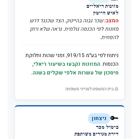
מזונות ריאליים
לאיש הייטק
המצב:
שכר גבוה בהייטק. הצד שכנגד דרש
מזונות לפי הכנסה גולמית. נראה שלא ניתן
להפחית.
ניתוח לפי בע"מ 919/15, זמני שהות וחלוקת
הכנסות.
המזונות נקבעו בשיעור ריאלי,
חיסכון של עשרות אלפי שקלים בשנה.
⚖️ בית המשפט לענייני משפחה
🔑
ניצחון
ביטול מכר
דירת מגורים משותפת