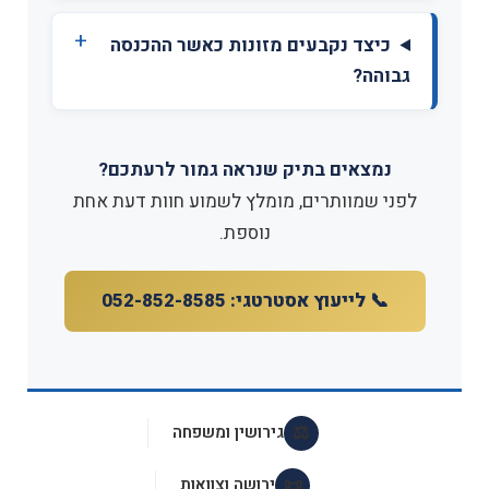
כיצד נקבעים מזונות כאשר ההכנסה
גבוהה?
נמצאים בתיק שנראה גמור לרעתכם?
לפני שמוותרים, מומלץ לשמוע חוות דעת אחת
נוספת.
📞 לייעוץ אסטרטגי: 052-852-8585
⚖️
גירושין ומשפחה
📜
ירושה וצוואות