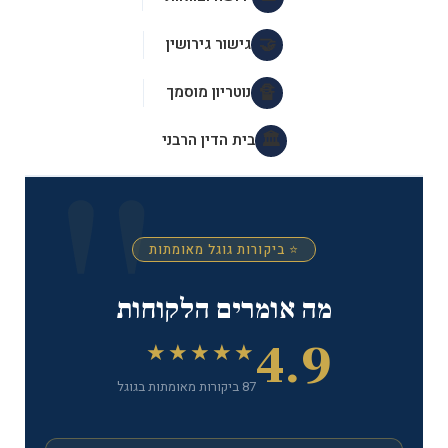
🤝
גישור גירושין
🔏
נוטריון מוסמך
🏛️
בית הדין הרבני
⭐ ביקורות גוגל מאומתות
מה אומרים הלקוחות
4.9
★★★★★
87 ביקורות מאומתות בגוגל