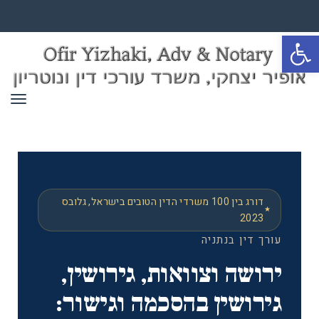
פתח סרגל נגישות
תפר
דורג בין 100 משרדי הדין הטובים בישראל, גלובס
2023
עורך דין בנתניה
ירושה וצוואות, גירושין,
גירושין בהסכמה וגישור: