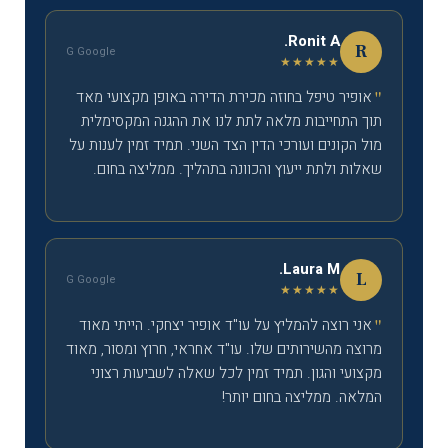
Ronit A.
R
G Google
★★★★★
אופיר טיפל בחוזה מכירת הדירה באופן מקצועי מאד
תוך התחייבות מלאה לתת לנו את ההגנה המקסימלית
מול הקונים ועורכי הדין הצד השני. תמיד זמין לענות על
שאלות ולתת ייעוץ והכוונה בתהליך. ממליצה בחום.
Laura M.
L
G Google
★★★★★
אני רוצה להמליץ על עו"ד אופיר יצחקי. הייתי מאוד
מרוצה מהשירותים שלו. עו"ד אחראי, חרוץ ומסור, מאוד
מקצועי והגון. תמיד זמין לכל שאלה לשביעות רצוני
המלאה. ממליצה בחום יותר!