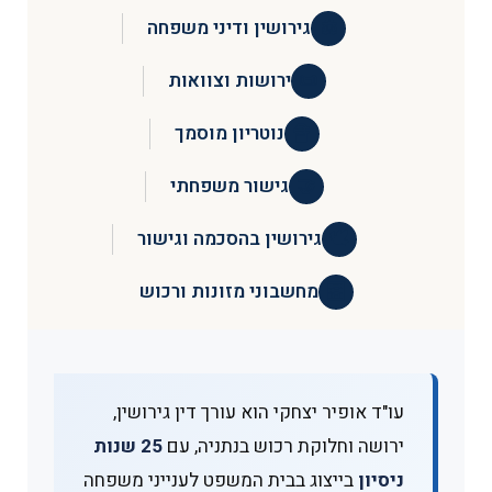
⚖️
גירושין ודיני משפחה
📜
ירושות וצוואות
🔏
נוטריון מוסמך
🤝
גישור משפחתי
🕊️
גירושין בהסכמה וגישור
🧮
מחשבוני מזונות ורכוש
עו"ד אופיר יצחקי הוא עורך דין גירושין,
ירושה וחלוקת רכוש בנתניה, עם
25 שנות
ניסיון
בייצוג בבית המשפט לענייני משפחה