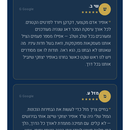
שי ב.
ש
G Google
★★★★★
אופיר אדם מקצועי, דקדקן ויורד לפרטים הקטנים.
לכל אורך עיסקת המכר דאג שנהיה מעודכנים
ומעורבים בכל שלב ושלב — אפילו מספר פעמים הציל
אותנו מעסקאות מפוקפקות, וזאת בשל חדות עיניו. מה
שאנחנו לא הבחנו בו, הוא ראה. תודות לו אנו מסודרים
ויש לנו ראש שקט כאשר בחרנו באופיר יצחקי שיוביל
אותנו בכל דרך.
מזל ע.
מ
G Google
★★★★★
בחיים צריך מזל כדי לעשות את הבחירות הנכונות.
המזל שלי היה עו"ד אופיר יצחקי שייצג אותי בגירושים
— לא קלים. עם תמיכה מתמדת לאורך כל הדרך, הלך