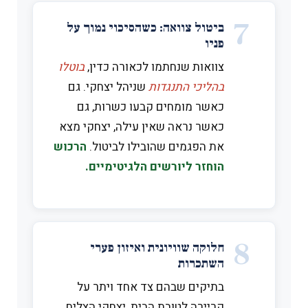
7
ביטול צוואה: כשהסיכוי נמוך על
פניו
צוואות שנחתמו לכאורה כדין,
בוטלו
בהליכי התנגדות
שניהל יצחקי. גם
כאשר מומחים קבעו כשרות, גם
כאשר נראה שאין עילה, יצחקי מצא
את הפגמים שהובילו לביטול.
הרכוש
הוחזר ליורשים הלגיטימיים.
8
חלוקה שוויונית ואיזון פערי
השתכרות
בתיקים שבהם צד אחד ויתר על
קריירה לטובת הבית, יצחקי הצליח