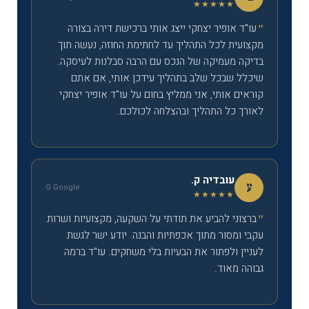
★★★★★
עו"ד אופיר יצחקי ייצג אותי ברכישת דירה בצורה
מקצועית לכל התהליך עד לחתימת החוזה, נעשה תוך
בדיקה מעמיקה של הנכס עם הרבה סבלנות לעיסקה.
שיכלל שבכל שלב בתהליך עידכן אותי, אם אתם
קוראים אותי, אני ממליץ בחום על עו"ד אופיר יצחקי
לאורך כל התהליך ובהצלחה לכולכם.
עובדיה ק.
ע
G Google
★★★★★
ברצוני להביע את תודתי על השקעה, מקצועיות ושרות
עקבי ומסור מתוך אכפתיות והבנה. יודע ישר לגשת
לעניין ולפתור את הבעיות בלי משחקים. עו"ד ברמה
גבוהה מאוד.