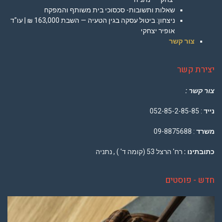
שאלות ותשובות- סכסוכי בית משותף והמפקח
ניצחון: ביטול עסקה בגין הטעיה — השבת 163,000 ₪ | עו"ד
אופיר יצחקי
צור קשר
יצירת קשר
צור קשר :
נייד
: 052-85-2-85-85
משרד
: 09-8875688
כתובתינו :
רח' הרצל 53 (קומה ד' ) , נתניה
חדש - פוסטים