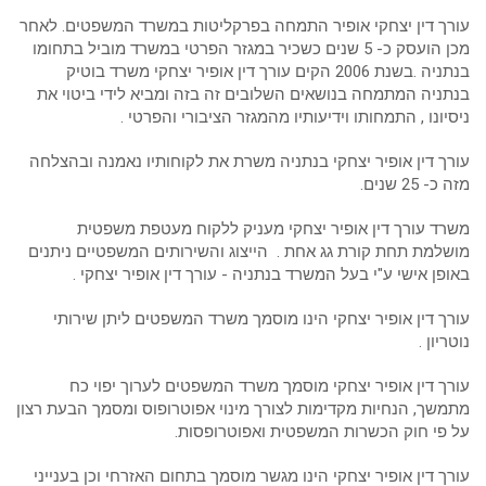
עורך דין יצחקי אופיר התמחה בפרקליטות במשרד המשפטים. לאחר
מכן הועסק כ- 5 שנים כשכיר במגזר הפרטי במשרד מוביל בתחומו
בנתניה .בשנת 2006 הקים עורך דין אופיר יצחקי משרד בוטיק
בנתניה המתמחה בנושאים השלובים זה בזה ומביא לידי ביטוי את
ניסיונו , התמחותו וידיעותיו מהמגזר הציבורי והפרטי .
עורך דין אופיר יצחקי בנתניה משרת את לקוחותיו נאמנה ובהצלחה
מזה כ- 25 שנים.
משרד עורך דין אופיר יצחקי מעניק ללקוח מעטפת משפטית
מושלמת תחת קורת גג אחת . הייצוג והשירותים המשפטיים ניתנים
באופן אישי ע"י בעל המשרד בנתניה - עורך דין אופיר יצחקי .
עורך דין אופיר יצחקי הינו מוסמך משרד המשפטים ליתן שירותי
נוטריון .
עורך דין אופיר יצחקי מוסמך משרד המשפטים לערוך יפוי כח
מתמשך, הנחיות מקדימות לצורך מינוי אפוטרופוס ומסמך הבעת רצון
על פי חוק הכשרות המשפטית ואפוטרופסות.
עורך דין אופיר יצחקי הינו מגשר מוסמך בתחום האזרחי וכן בענייני