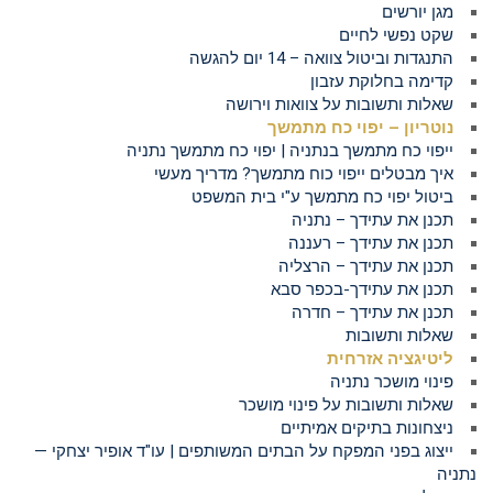
מגן יורשים
שקט נפשי לחיים
התנגדות וביטול צוואה – 14 יום להגשה
קדימה בחלוקת עזבון
שאלות ותשובות על צוואות וירושה
נוטריון – יפוי כח מתמשך
ייפוי כח מתמשך בנתניה | יפוי כח מתמשך נתניה
איך מבטלים ייפוי כוח מתמשך? מדריך מעשי
ביטול יפוי כח מתמשך ע"י בית המשפט
תכנן את עתידך – נתניה
תכנן את עתידך – רעננה
תכנן את עתידך – הרצליה
תכנן את עתידך-בכפר סבא
תכנן את עתידך – חדרה
שאלות ותשובות
ליטיגציה אזרחית
פינוי מושכר נתניה
שאלות ותשובות על פינוי מושכר
ניצחונות בתיקים אמיתיים
ייצוג בפני המפקח על הבתים המשותפים | עו"ד אופיר יצחקי —
נתניה