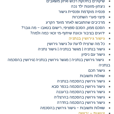
שיקולים בחלוקת רכוש ואיזון משאבים
ניצחון-מזונות ילד נכה
פנסיה מוקדמת ופנסיית גישור
פיצוי פערי השתכרות
מרכיבים שהתגבשו לאחר מועד הקרע
הסכם ממון, הסכם ספציפי, רישום בטאבו – מה גובר?
ידועים בציבור וכוונת שיתוף-מי זכאי כמה ולמה?
גישור גירושין בנתניה
כל מה שרצית לדעת על גישור גירושין
גישור בנתניה | מגשר בנתניה | גישור נתניה
גישור עם ניסיון
גישור גירושין בנתניה | מגשר גירושין בנתניה |גירושין בהסכמה
בנתניה
גישור חכם
שאלות ותשובות
גישור גירושין בהסכמה בנתניה
גישור גירושין בהסכמה בכפר סבא
גישור גירושין בהסכמה ברעננה
גישור גירושין בהסכמה בהרצליה
גישור גירושין בהסכמה בחדרה
שאלות ותשובות – גישור גירושין בהסכמה
צוואות – ירושה