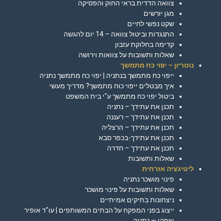
צוואה הדדית בראי החוק והפסיקה
מגן יורשים
שקט נפשי לחיים
התנגדות וביטול צוואה – 14 יום להגשה
קדימה בחלוקת עזבון
שאלות ותשובות על צוואות וירושה
נוטריון – יפוי כח מתמשך
ייפוי כח מתמשך בנתניה | יפוי כח מתמשך נתניה
איך מבטלים ייפוי כוח מתמשך? מדריך מעשי
ביטול יפוי כח מתמשך ע"י בית המשפט
תכנן את עתידך – נתניה
תכנן את עתידך – רעננה
תכנן את עתידך – הרצליה
תכנן את עתידך-בכפר סבא
תכנן את עתידך – חדרה
שאלות ותשובות
ליטיגציה אזרחית
פינוי מושכר נתניה
שאלות ותשובות על פינוי מושכר
ניצחונות בתיקים אמיתיים
ייצוג בפני המפקח על הבתים המשותפים | עו"ד אופיר
יצחקי — נתניה