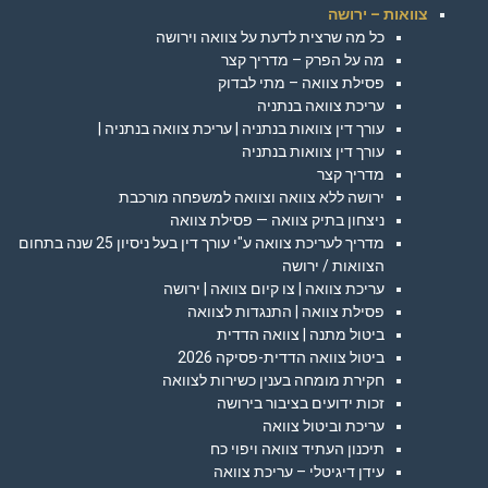
צוואות – ירושה
כל מה שרצית לדעת על צוואה וירושה
מה על הפרק – מדריך קצר
פסילת צוואה – מתי לבדוק
עריכת צוואה בנתניה
עורך דין צוואות בנתניה | עריכת צוואה בנתניה |
עורך דין צוואות בנתניה
מדריך קצר
ירושה ללא צוואה וצוואה למשפחה מורכבת
ניצחון בתיק צוואה — פסילת צוואה
מדריך לעריכת צוואה ע"י עורך דין בעל ניסיון 25 שנה בתחום
הצוואות / ירושה
עריכת צוואה | צו קיום צוואה | ירושה
פסילת צוואה | התנגדות לצוואה
ביטול מתנה | צוואה הדדית
ביטול צוואה הדדית-פסיקה 2026
חקירת מומחה בענין כשירות לצוואה
זכות ידועים בציבור בירושה
עריכת וביטול צוואה
תיכנון העתיד צוואה ויפוי כח
עידן דיגיטלי – עריכת צוואה