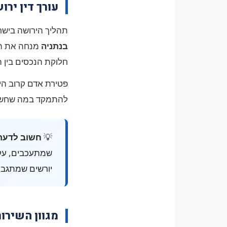
עורך דין יר
תהליך הירושה בישר
בנתניה
מנחה את המש
חלוקת הנכסים בין ה
פטירת אדם קרוב היא 
להתמקד במה שחשוב
💡
חשוב לדעת
שמתעכבים, עלול
יורשים שמתגבר
מגוון השירות