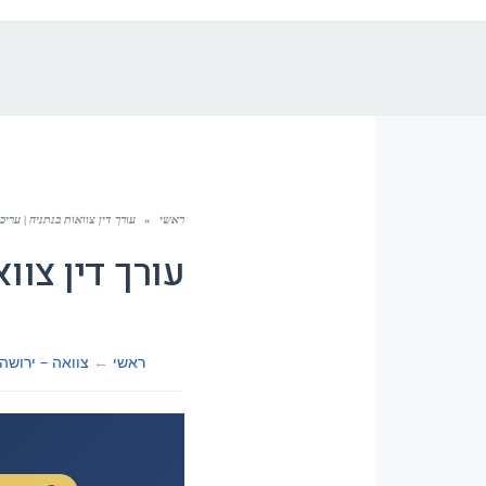
ראשי
»
עורך דין צוואות בנתניה | עריכ
עורך דין צוו
ראשי
←
צוואה – ירושה