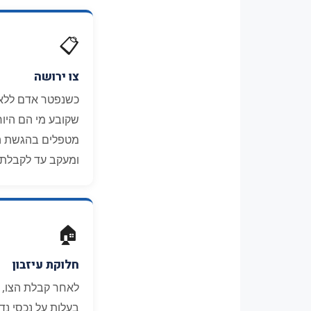
📋
צו ירושה
כשנפטר אדם ללא צ
שקובע מי הם היור
מטפלים בהגשת ה
ומעקב עד לקבלת 
🏠
חלוקת עיזבון
לאחר קבלת הצו, 
בעלות על נכסי נד