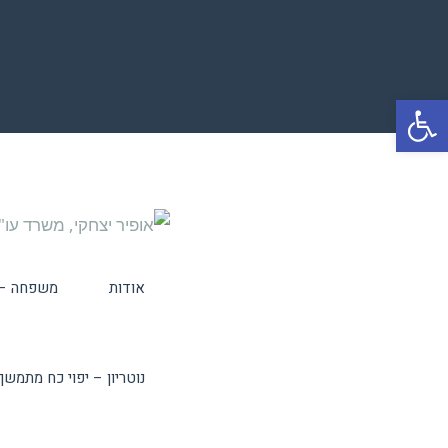
פתח סרגל נגישות
אודות
משפחה – ג
נוטריון – יפוי כח מתמשך