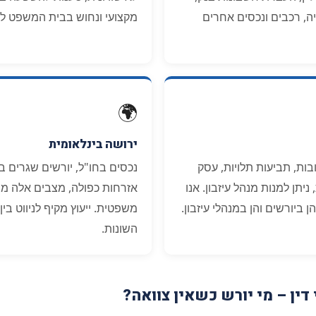
יה, רכבים ונכסים אחרים
מקצועי ונחוש בבית המשפט לע
🌍
ירושה בינלאומית
בות, תביעות תלויות, עסק
נכסים בחו"ל, יורשים שגרים ב
ניתן למנות מנהל עיזבון. אנו
אזרחות כפולה, מצבים אלה מו
ן ביורשים והן במנהלי עיזבון.
משפטית. ייעוץ מקיף לניווט ב
השונות.
דין – מי יורש כשאין צוואה?