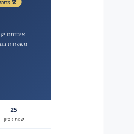
🏆 מדורג בין 100 משרדי עורכי הדין הטובים בישראל – גלוב
איבדתם יקר,
25
שנות ניסיון