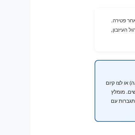
חר פטירה.
ל העיזבון,
) או לצו קיום
רשים. מומלץ
מתגברות עם