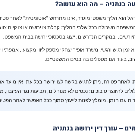
ושה בנתניה – מה הוא עושה?
אל הוא הליך משפטי מוגדר, אינו מתרחש "אוטומטית" לאחר פטיר
פחה השכולה בכל שלבי ההליך: קבלת צו ירושה או צו קיום צוואה,
יורשים, ובמקרים הנדרשים, ייצוג בסכסוכי ירושה בבית המשפט.
זמן רגיש ורגשי. משרד אופיר יצחקי מספק ליווי מקצועי, אמפתי ויע
, בעוד אנו מטפלים בהיבטים המשפטיים.
:
לאחר פטירה, ניתן להגיש בקשה לצו ירושה בכל עת, אין מועד אחר
ים להיווצר סיבוכים: נכסים לא מנוהלים, תביעות נגד העיזבון, מח
ות עם הזמן. מומלץ לפנות לייעוץ סמוך ככל האפשר לאחר הפטיר
ים – עורך דין ירושה בנתניה