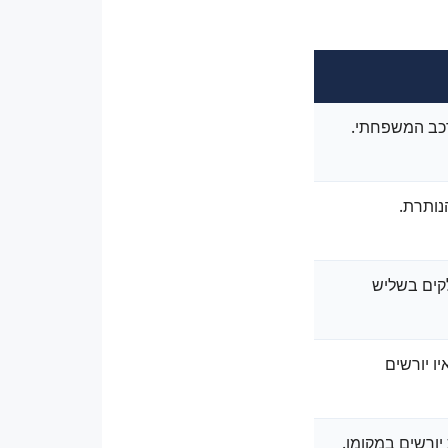
הרכב המשפחתי.
נותרת.
קים בשליש
ו יורשים
יורשים במקומו.