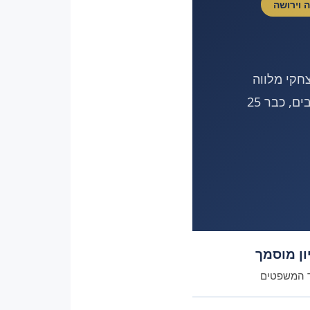
צחקי מלווה
משפחות בנתניה בכל הליכי הירושה, מצו ירושה ועד ייצוג בסכסוכים מורכבים, כבר 25
ון מוסמך
 המשפטים