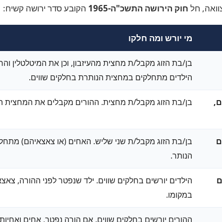
וואה, חל
חוק הירושה התשכ"ה-1965
הקובע סדר ירושה קשיח:
מי יורש ומה חלקו
בן/בת הזוג מקבל/ת מחצית מהעיזבון, וכן את המיטלטלין ו
הילדים מתחלקים במחצית הנותרת בחלקים שווים.
ם,
בן/בת הזוג מקבל/ת מחצית. ההורים מקבלים את המחצית ה
ם
בן/בת הזוג מקבל/ת שני שליש. האחים (או צאצאיהם) מתחל
הנותר.
ם
הילדים יורשים בחלקים שווים. ילד שנפטר לפני ההורה, צאצאי
במקומו.
ההורים יורשים בחלקים שווים. אם הורה נפטר, אחים ואחיות 