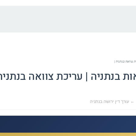
ת צוואה בנתניה |
אות בנתניה | עריכת צוואה בנתניה
← עורך דין ירושה בנתניה