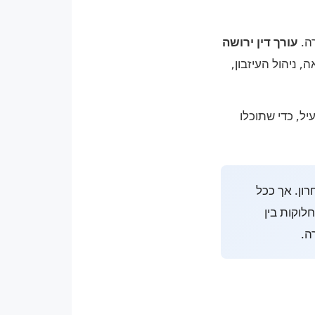
ה.
עורך דין ירושה
 ניהול העיזבון,
יל, כדי שתוכלו
ון. אך ככל
לוקות בין
ה.