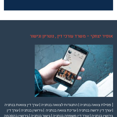
אופיר יצחקי – משרד עורכי דין , נוטריון וגישור
[ פסילת צוואה בנתניה | התנגדות לצוואה בנתניה | עורך דין צוואות בנתניה
| עורך דין ירושה בנתניה | עריכת צוואה בנתניה | גירושין בנתניה | עורך דין
גירושין בנתניה | עורך דין משפחה בנתניה | גישור בנתניה | גירושין בהסכמה