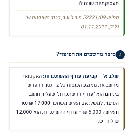
תעסוקתיות שוות לו.
תמ"ש 52231/09 מ.ב נ' ע.ב, כבוד השופטת ש'
גליק, 01.11.2011
כיצד מחשבים את הפיצוי?
ג
שלב א' – קביעת עודף ההשתכרות:
האקטואר
מחשב את ממוצע הכנסות כל צד נטו. ההפרש
ביניהם הוא "עודף ההשתכרות" שעליו יחושב
הפיצוי. למשל: אם האיש משתכר 17,000 ₪ נטו
והאישה 5,000 ₪ – עודף ההשתכרות הוא 12,000
₪ לחודש.