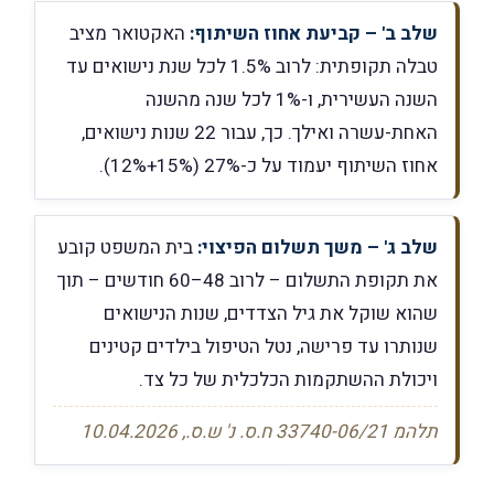
שלב ב' – קביעת אחוז השיתוף:
האקטואר מציב
טבלה תקופתית: לרוב 1.5% לכל שנת נישואים עד
השנה העשירית, ו-1% לכל שנה מהשנה
האחת-עשרה ואילך. כך, עבור 22 שנות נישואים,
אחוז השיתוף יעמוד על כ-27% (15%+12%).
שלב ג' – משך תשלום הפיצוי:
בית המשפט קובע
את תקופת התשלום – לרוב 48–60 חודשים – תוך
שהוא שוקל את גיל הצדדים, שנות הנישואים
שנותרו עד פרישה, נטל הטיפול בילדים קטינים
ויכולת ההשתקמות הכלכלית של כל צד.
תלהמ 33740-06/21 ח.ס. נ' ש.ס., 10.04.2026