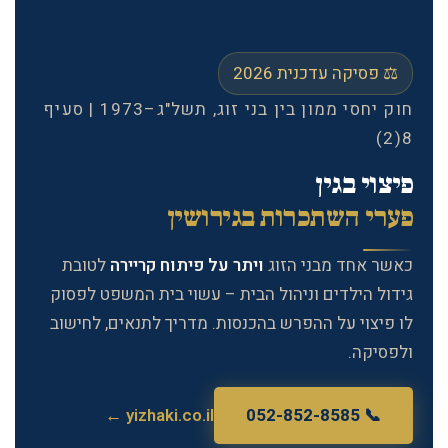
⚖️ פסיקה עדכנית 2026
חוק יחסי ממון בין בני זוג, תשל"ג–1973 | סעיף
8(2)
פיצוי בגין
פערי השתכרות בגירושין
כאשר אחד מבני הזוג
ויתר על פיתוח קריירה
לטובת
גידול הילדים וניהול הבית – עשוי בית המשפט לפסוק
לו פיצוי על ההפרש בהכנסות. מדריך לתנאים, לחישוב
ולפסיקה.
yizhaki.co.il ←
📞 052-852-8585