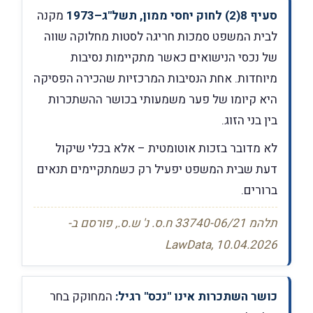
סעיף 8(2) לחוק יחסי ממון, תשל"ג–1973
מקנה
לבית המשפט סמכות חריגה לסטות מחלוקה שווה
של נכסי הנישואים כאשר מתקיימות נסיבות
מיוחדות. אחת הנסיבות המרכזיות שהכירה הפסיקה
היא קיומו של פער משמעותי בכושר ההשתכרות
בין בני הזוג.
לא מדובר בזכות אוטומטית – אלא בכלי שיקול
דעת שבית המשפט יפעיל רק כשמתקיימים תנאים
ברורים.
תלהמ 33740-06/21 ח.ס. נ' ש.ס., פורסם ב-
LawData, 10.04.2026
כושר השתכרות אינו "נכס" רגיל:
המחוקק בחר