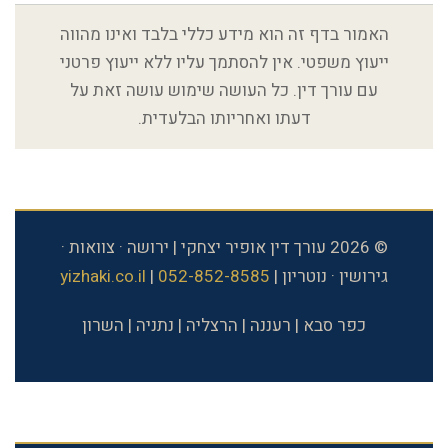
האמור בדף זה הוא מידע כללי בלבד ואינו מהווה
ייעוץ משפטי. אין להסתמך עליו ללא ייעוץ פרטני
עם עורך דין. כל העושה שימוש עושה זאת על
דעתו ואחריותו הבלעדית.
© 2026 עורך דין אופיר יצחקי | ירושה · צוואות ·
גירושין · נוטריון |
052-852-8585
|
yizhaki.co.il
כפר סבא | רעננה | הרצליה | נתניה | השרון