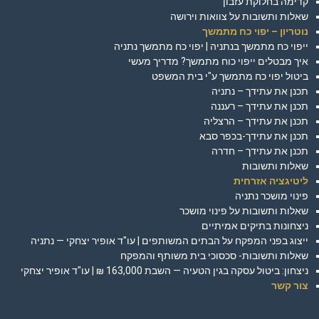
קדימה בחלוקת עזבון
שאלות ותשובות על צוואות וירושה
נוטריון – יפוי כח מתמשך
ייפוי כח מתמשך בנתניה | יפוי כח מתמשך נתניה
איך מבטלים ייפוי כוח מתמשך? מדריך מעשי
ביטול יפוי כח מתמשך ע"י בית המשפט
תכנן את עתידך – נתניה
תכנן את עתידך – רעננה
תכנן את עתידך – הרצליה
תכנן את עתידך-בכפר סבא
תכנן את עתידך – חדרה
שאלות ותשובות
ליטיגציה אזרחית
פינוי מושכר נתניה
שאלות ותשובות על פינוי מושכר
ניצחונות בתיקים אמיתיים
ייצוג בפני המפקח על הבתים המשותפים | עו"ד אופיר יצחקי — נתניה
שאלות ותשובות- סכסוכי בית משותף והמפקח
ניצחון: ביטול עסקה בגין הטעיה — השבת 163,000 ₪ | עו"ד אופיר יצחקי
צור קשר