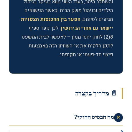
והשתכר היטב, בעוד השני נשא בעיקר בגידול
הילדים ובניהול משק הבית. כאשר הנישואים
מגיעים לסיומם,
הפער בין ההכנסות הצפויות
יישאר גם אחרי הגירושין
. לכך נועד סעיף
8(2) לחוק יחסי ממון – לאפשר לבית המשפט
לתקן חלקית את אי-השוויון הזה באמצעות
פיצוי חד-פעמי או תקופתי.
📄 מדריך בקצרה
מה הבסיס החוקי?
א