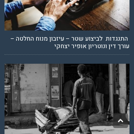
התנגדות לביצוע שטר – עיזבון מנוח החלטה –
עורך דין ונוטריון אופיר יצחקי
גלילה
לראש
העמוד