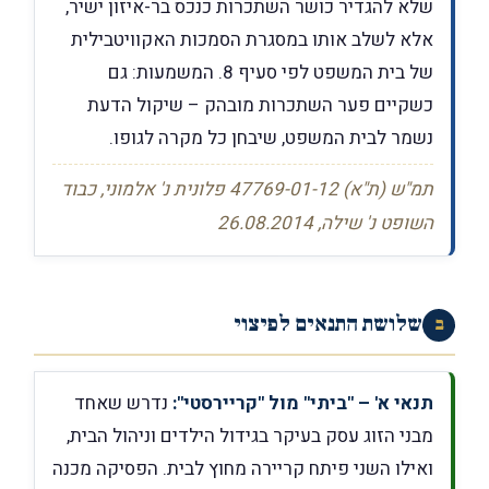
שלא להגדיר כושר השתכרות כנכס בר-איזון ישיר,
אלא לשלב אותו במסגרת הסמכות האקוויטבילית
של בית המשפט לפי סעיף 8. המשמעות: גם
כשקיים פער השתכרות מובהק – שיקול הדעת
נשמר לבית המשפט, שיבחן כל מקרה לגופו.
תמ"ש (ת"א) 47769-01-12 פלונית נ' אלמוני, כבוד
השופט נ' שילה, 26.08.2014
שלושת התנאים לפיצוי
ב
תנאי א' – "ביתי" מול "קריירסטי":
נדרש שאחד
מבני הזוג עסק בעיקר בגידול הילדים וניהול הבית,
ואילו השני פיתח קריירה מחוץ לבית. הפסיקה מכנה