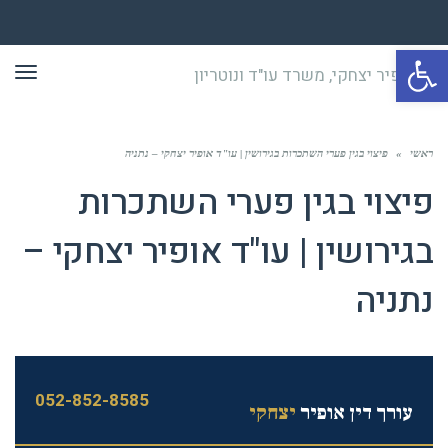
פתח סרגל נגישות
תפר
ראשי
»
פיצוי בגין פערי השתכרות בגירושין | עו"ד אופיר יצחקי – נתניה
פיצוי בגין פערי השתכרות
בגירושין | עו"ד אופיר יצחקי –
נתניה
052-852-8585
עורך דין אופיר
יצחקי