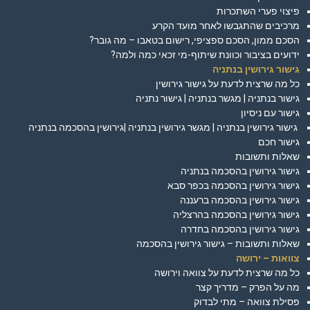
פיצוי פערי השתכרות
מרכיבים שהתגבשו לאחר מועד הקרע
הסכם ממון, הסכם ספציפי, רישום בטאבו – מה גובר?
ידועים בציבור וכוונת שיתוף-מי זכאי כמה ולמה?
גישור גירושין בנתניה
כל מה שרצית לדעת על גישור גירושין
גישור בנתניה | מגשר בנתניה | גישור נתניה
גישור עם ניסיון
גישור גירושין בנתניה | מגשר גירושין בנתניה |גירושין בהסכמה בנתניה
גישור חכם
שאלות ותשובות
גישור גירושין בהסכמה בנתניה
גישור גירושין בהסכמה בכפר סבא
גישור גירושין בהסכמה ברעננה
גישור גירושין בהסכמה בהרצליה
גישור גירושין בהסכמה בחדרה
שאלות ותשובות – גישור גירושין בהסכמה
צוואות – ירושה
כל מה שרצית לדעת על צוואה וירושה
מה על הפרק – מדריך קצר
פסילת צוואה – מתי לבדוק