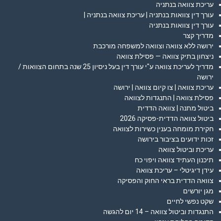
עריכת צוואה בנתניה
עורך דין צוואות בנתניה | עריכת צוואה בנתניה |
עורך דין צוואות בנתניה
מדריך קצר
ירושה ללא צוואה וצוואה למשפחה מורכבת
ניצחון בתיק צוואה — פסילת צוואה
מדריך לעריכת צוואה ע"י עורך דין בעל ניסיון 25 שנה בתחום הצוואות /
ירושה
עריכת צוואה | צו קיום צוואה | ירושה
פסילת צוואה | התנגדות לצוואה
ביטול מתנה | צוואה הדדית
ביטול צוואה הדדית-פסיקה 2026
חקירת מומחה בענין כשירות לצוואה
זכות ידועים בציבור בירושה
עריכת וביטול צוואה
תיכנון העתיד צוואה ויפוי כח
עידן דיגיטלי – עריכת צוואה
צוואה הדדית בראי החוק והפסיקה
מגן יורשים
שקט נפשי לחיים
התנגדות וביטול צוואה – 14 יום להגשה