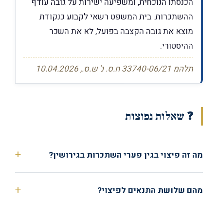
הכנסתו הנוכחית, ומשפיעה ישירות על גובה עודף
ההשתכרות. בית המשפט רשאי לקבוע כנקודת
מוצא את גובה הקצבה בפועל, לא את השכר
ההיסטורי.
תלהמ 33740-06/21 ח.ס. נ' ש.ס., 10.04.2026
❓ שאלות נפוצות
מה זה פיצוי בגין פערי השתכרות בגירושין?
מהם שלושת התנאים לפיצוי?