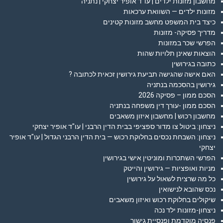
מחשבון מזונות ילדים | עו"ד אופיר יצחקי | נתניה
מזונות ילדים — השוואת ערכאות
כיצד בית המשפט מחשב מזונות קטינים
מדריך פסיקה- מזונות
הפרשי שכר במזונות
הוצאות שאינן תלויות שהות
כתובה בגירושין
האם אישה שהגישה תביעת גירושין זכאית לכתובה ?
גירושין בהסכמה בנתניה
הסכם ממון – פסיקה 2026
הסכם ממון -עורך דין משפחה בנתניה
מחשבון רכוש | מחשבון איזון משאבים
ניצחון: ביטול צו מדור ספציפי בבית הדין הרבני | עו"ד אופיר יצחקי
ניצחון: השבחת נכסים בחלוקת רכוש — בית הדין הרבני הגדול | עו"ד אופיר
יצחקי
הפרשי השתכרות ומוניטין אישי בגירושין
מניות ואופציות — גירושין והייטק
כל מה שרצית לשאול על גירושין
נכס שהובא לנישואין
שיקולים בחלוקת רכוש ואיזון משאבים
ניצחון-מזונות ילד נכה
פנסיה מוקדמת ופנסיית גישור