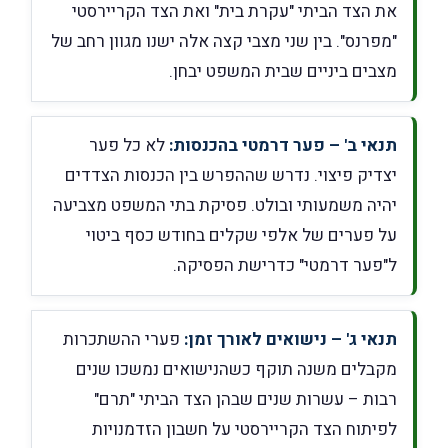
את הצד הביתי "עקרת בית" ואת הצד הקריירסטי
"מפרנס". בין שני מצבי קצה אלה ישנו מגוון רחב של
מצבים ביניים שבית המשפט יבחן.
תנאי ב' – פער דרמטי בהכנסות:
לא כל פער
יצדיק פיצוי. נדרש שההפרש בין הכנסות הצדדים
יהיה משמעותי ובולט. פסיקת בתי המשפט מצביעה
על פערים של אלפי שקלים בחודש כסף ביטוי
ל"פער דרמטי" כדרישת הפסיקה.
תנאי ג' – נישואים לאורך זמן:
פערי ההשתכרות
מקבלים משנה תוקף כשהנישואים נמשכו שנים
רבות – עשרות שנים שבהן הצד הביתי "תרם"
לפיתוח הצד הקריירסטי על חשבון הזדמנויות