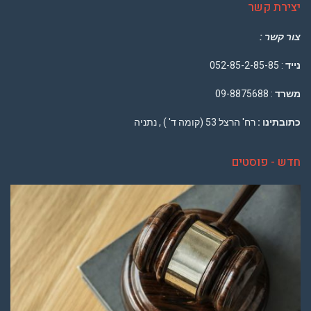
יצירת קשר
צור קשר :
נייד
: 052-85-2-85-85
משרד
: 09-8875688
כתובתינו :
רח' הרצל 53 (קומה ד' ) , נתניה
חדש - פוסטים