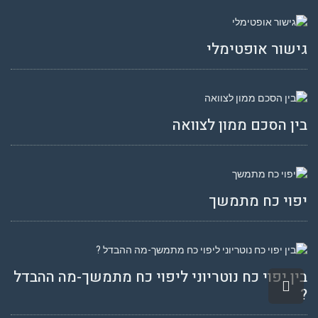
גישור אופטימלי
בין הסכם ממון לצוואה
יפוי כח מתמשך
בין יפוי כח נוטריוני ליפוי כח מתמשך-מה ההבדל
גלילה
?
לראש
העמוד