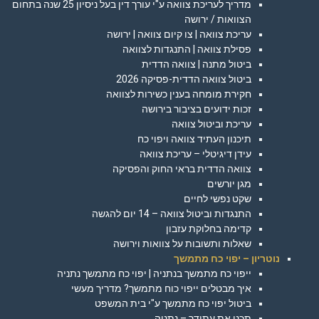
מדריך לעריכת צוואה ע"י עורך דין בעל ניסיון 25 שנה בתחום
הצוואות / ירושה
עריכת צוואה | צו קיום צוואה | ירושה
פסילת צוואה | התנגדות לצוואה
ביטול מתנה | צוואה הדדית
ביטול צוואה הדדית-פסיקה 2026
חקירת מומחה בענין כשירות לצוואה
זכות ידועים בציבור בירושה
עריכת וביטול צוואה
תיכנון העתיד צוואה ויפוי כח
עידן דיגיטלי – עריכת צוואה
צוואה הדדית בראי החוק והפסיקה
מגן יורשים
שקט נפשי לחיים
התנגדות וביטול צוואה – 14 יום להגשה
קדימה בחלוקת עזבון
שאלות ותשובות על צוואות וירושה
נוטריון – יפוי כח מתמשך
ייפוי כח מתמשך בנתניה | יפוי כח מתמשך נתניה
איך מבטלים ייפוי כוח מתמשך? מדריך מעשי
ביטול יפוי כח מתמשך ע"י בית המשפט
תכנן את עתידך – נתניה