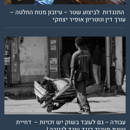
התנגדות לביצוע שטר – עיזבון מנוח החלטה –
עורך דין ונוטריון אופיר יצחקי
עבודה – גם לעובד בשוק יש זכויות – דחיית
טענת מעביד כנגד עובד לגניבה !