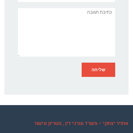
תגובה
אופיר יצחקי – משרד עורכי דין , נוטריון וגישור