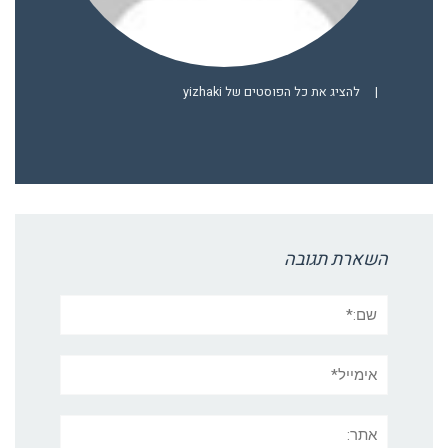
|
להציג את כל הפוסטים של yizhaki
השארת תגובה
שם:*
אימייל*
אתר: