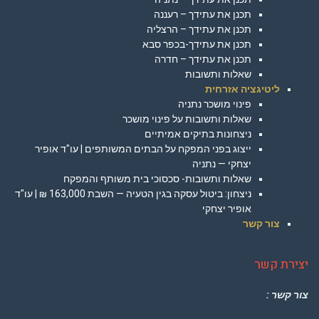
תכנן את עתידך – רעננה
תכנן את עתידך – הרצליה
תכנן את עתידך-בכפר סבא
תכנן את עתידך – חדרה
שאלות ותשובות
ליטיגציה אזרחית
פינוי מושכר נתניה
שאלות ותשובות על פינוי מושכר
ניצחונות בתיקים אמיתיים
ייצוג בפני המפקח על הבתים המשותפים | עו"ד אופיר
יצחקי — נתניה
שאלות ותשובות- סכסוכי בית משותף והמפקח
ניצחון: ביטול עסקה בגין הטעיה — השבת 163,000 ₪ | עו"ד
אופיר יצחקי
צור קשר
יצירת קשר
צור קשר :