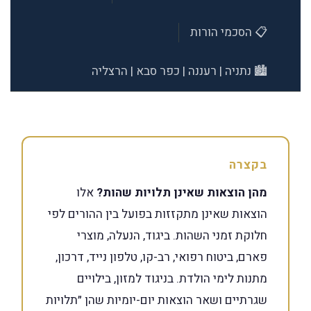
📋 הסכמי הורות
🏙️ נתניה | רעננה | כפר סבא | הרצליה
בקצרה
מהן הוצאות שאינן תלויות שהות?
אלו
הוצאות שאינן מתקזזות בפועל בין ההורים לפי
חלוקת זמני השהות. ביגוד, הנעלה, מוצרי
פארם, ביטוח רפואי, רב-קו, טלפון נייד, דרכון,
מתנות לימי הולדת. בניגוד למזון, בילויים
שגרתיים ושאר הוצאות יום-יומיות שהן ״תלויות