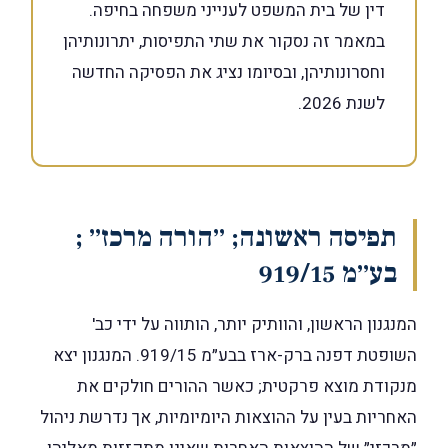
דין של בית המשפט לענייני משפחה בחיפה.
במאמר זה נסקור את שתי התפיסות, יתרונותיהן
וחסרונותיהן, ובסיומו נציג את הפסיקה החדשה
לשנת 2026.
תפיסה ראשונה; ״הורה מרכז״ ;
בע״מ 919/15
המנגנון הראשון, והוותיק יותר, הותווה על ידי כב'
השופטת דפנה ברק-ארז בבע״מ 919/15. המנגנון יצא
מנקודת מוצא פרקטית; כאשר ההורים חולקים את
האחריות בעין על ההוצאות היומיומיות, אך נדרשת ניהול