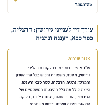
משותפת?
עורך דין לענייני גירושין; הרצליה,
כפר סבא, רעננה ונתניה
אזור שירות
עו״ד אופיר יצחקי מייצג לקוחות בהליכי
גירושין, מזונות, משמורת ורכוש בכל ערי השרון
והמרכז;
נתניה, הרצליה, כפר סבא ורעננה
.
הייצוג כולל את כלל ההיבטים המשפטיים של
הגירושין; הסדרי שהות, מזונות ילדים, חלוקת
הוצאות, פירוק שיתוף ורכוש משפחתי.