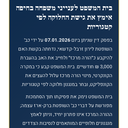
בית המשפט לענייני משפחה בחיפה
אימץ את גישת החלוקה לפי
קטגוריות
בפסק דין שניתן ביום
07.01.2026
על ידי כב'
השופטת לירון זרבל-קדשאי, נדחתה בקשת האם
להיקבע כ״הורה מרכז״ ולחייב את האב בהעברת
3,000 ₪ חודשיים. בית המשפט קבע כי במקרה
הקונקרטי, מינוי הורה מרכז עלול להעצים את
הקונפליקט, ובחר במנגנון חלוקה לפי קטגוריות.
בית המשפט נימק את פסיקתו תוך הסתמכות
מפורשת על דברי כב' השופטת ברק-ארז עצמה;
ההורה המרכז אינו פתרון יחיד, וניתן לאמץ
מנגנונים חלופיים המותאמים לנסיבות הצדדים