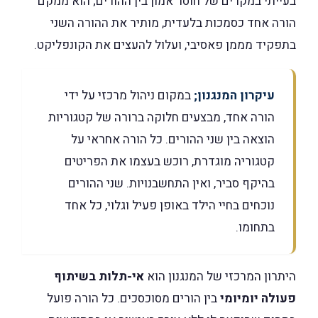
בעייתי במקרים של חוסר אמון בין ההורים; הוא ממקם
הורה אחד כסמכות בלעדית, מותיר את ההורה השני
בתפקיד מממן פאסיבי, ועלול להעצים את הקונפליקט.
עיקרון המנגנון;
במקום ניהול מרכזי על ידי
הורה אחד, מבצעים חלוקה ברורה של קטגוריות
הוצאה בין שני ההורים. כל הורה אחראי על
קטגוריה מוגדרת, רוכש בעצמו את הפריטים
בהיקף סביר, ואין התחשבנויות. שני ההורים
נוכחים בחיי הילד באופן פעיל וגלוי, כל אחד
בתחומו.
היתרון המרכזי של המנגנון הוא
אי-תלות בשיתוף
פעולה יומיומי
בין הורים מסוכסכים. כל הורה פועל