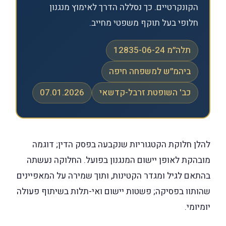
הקונקרטיים. כך נסללה הדרך לאימוץ מנגנון
חלופי בעל תוקף משפטי מחייב.
תלה״מ 12835-06-24
ביהמ״ש למשפחה חיפה
כב' השופטת זרבל-קדשאי
07.01.2026
להלן חלוקת הקטגוריות שנקבעה בפסק הדין; דוגמה
מובהקת לאופן יישום המנגנון בפועל. החלוקה נעשתה
בהתאם לגיל ומגדר הקטינות, ותוך שמירה על המאפיינים
שהותוו בפסיקה; פשטות יישום ואי-תלות בשיתוף פעולה
יומיומי.