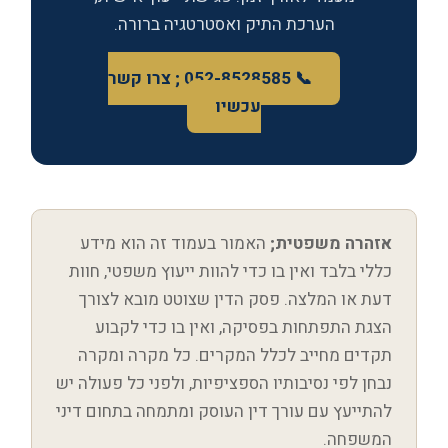
הערכת התיק ואסטרטגיה ברורה.
📞 052-8528585 ; צרו קשר
עכשיו
אזהרה משפטית;
האמור בעמוד זה הוא מידע
כללי בלבד ואין בו כדי להוות ייעוץ משפטי, חוות
דעת או המלצה. פסק הדין שצוטט מובא לצורך
הצגת התפתחות בפסיקה, ואין בו כדי לקבוע
תקדים מחייב לכלל המקרים. כל מקרה ומקרה
נבחן לפי נסיבותיו הספציפיות, ולפני כל פעולה יש
להתייעץ עם עורך דין העוסק ומתמחה בתחום דיני
המשפחה.