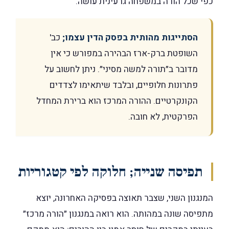
כפי שכל הורה במשפחה גרעינית עושה.
הסתייגות מהותית בפסק הדין עצמו;
כב'
השופטת ברק-ארז הבהירה במפורש כי אין
מדובר ב״תורה למשה מסיני״. ניתן לחשוב על
פתרונות חלופיים, ובלבד שיתאימו לצדדים
הקונקרטיים. ההורה המרכז הוא ברירת המחדל
הפרקטית, לא חובה.
תפיסה שנייה; חלוקה לפי קטגוריות
המנגנון השני, שצבר תאוצה בפסיקה האחרונה, יוצא
מתפיסה שונה במהותה. הוא רואה במנגנון ״הורה מרכז״