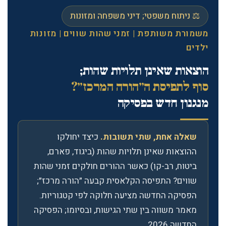
⚖️ ניתוח משפטי; דיני משפחה ומזונות
משמורת משותפת | זמני שהות שווים | מזונות
ילדים
הוצאות שאינן תלויות שהות;
סוף לתפיסת ה״הורה המרכז״?
מנגנון חדש בפסיקה
שאלה אחת, שתי תשובות.
כיצד יחולקו
ההוצאות שאינן תלויות שהות (ביגוד, פארם,
ביטוח, רב-קו) כאשר ההורים חולקים זמני שהות
שווים? התפיסה הקלאסית קבעה ״הורה מרכז״;
הפסיקה החדשה מציעה חלוקה לפי קטגוריות.
מאמר משווה בין שתי הגישות, ובסיומו; הפסיקה
החדשה 2026.