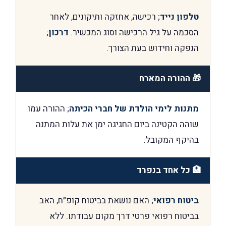
טלפון נייד
; רכישה, אחזקה ותיקונים, לאחר
הסכמה על גיל הרכישה וסוג המכשיר.
דרכון
;
הנפקה וחידוש בעת הצורך.
🎁 ההורה המארח
מתנות לימי הולדת של חברי הכיתה
; ההורה עמו
שוהה הקטינה ביום החגיגה ימן את עלות המתנה
בהיקף המקובל.
🏥 כל אחד בנפרד
ביטוח רפואי
; האם נושאת בביטוח קופ״ח, האב
בביטוח רפואי פרטי דרך מקום עבודתו. ללא