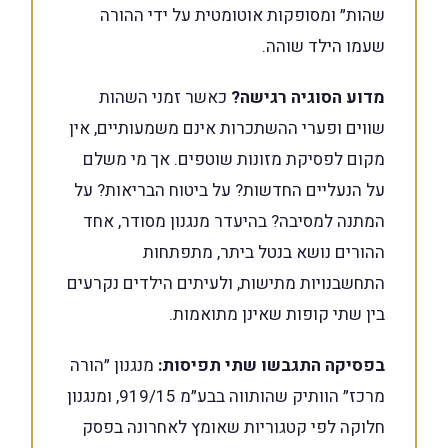
שהות״ ומסופקות אוטומטית על ידי ההורה
שעמו הילד שוהה.
מדוע הסוגיה רגישה?
כאשר זמני השהות
שווים ופערי ההשתכרות אינם משמעותיים, אין
מקום לפסיקת מזונות שוטפים. אך מי משלם
על הנעליים החדשות? על ביטוח הבריאות? על
המתנה למסיבה? בהיעדר מנגנון מסודר, אחד
ההורים נושא בנטל ביתר, מתפתחות
התחשבנויות מתישות, ולעיתים הילדים נקרעים
בין שתי קופות שאינן מתואמות.
בפסיקה התגבשו שתי תפיסות:
מנגנון ״הורה
מרכז״ הוותיק שהותווה בבע״מ 919/15, ומנגנון
חלוקה לפי קטגוריות שאומץ לאחרונה בפסק