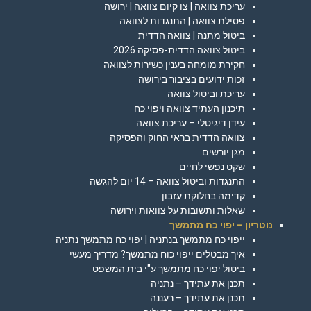
עריכת צוואה | צו קיום צוואה | ירושה
פסילת צוואה | התנגדות לצוואה
ביטול מתנה | צוואה הדדית
ביטול צוואה הדדית-פסיקה 2026
חקירת מומחה בענין כשירות לצוואה
זכות ידועים בציבור בירושה
עריכת וביטול צוואה
תיכנון העתיד צוואה ויפוי כח
עידן דיגיטלי – עריכת צוואה
צוואה הדדית בראי החוק והפסיקה
מגן יורשים
שקט נפשי לחיים
התנגדות וביטול צוואה – 14 יום להגשה
קדימה בחלוקת עזבון
שאלות ותשובות על צוואות וירושה
נוטריון – יפוי כח מתמשך
ייפוי כח מתמשך בנתניה | יפוי כח מתמשך נתניה
איך מבטלים ייפוי כוח מתמשך? מדריך מעשי
ביטול יפוי כח מתמשך ע"י בית המשפט
תכנן את עתידך – נתניה
תכנן את עתידך – רעננה