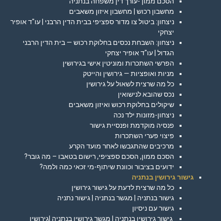
הסכם ממון -עורך דין משפחה בנתניה
מחשבון רכוש | מחשבון איזון משאבים
ניצחון: ביטול צו מדור ספציפי בבית הדין הרבני | עו"ד אופיר
יצחקי
ניצחון: השבחת נכסים בחלוקת רכוש — בית הדין הרבני
הגדול | עו"ד אופיר יצחקי
הפרשי השתכרות ומוניטין אישי בגירושין
מניות ואופציות — גירושין והייטק
כל מה שרצית לשאול על גירושין
נכס שהובא לנישואין
שיקולים בחלוקת רכוש ואיזון משאבים
ניצחון-מזונות ילד נכה
פנסיה מוקדמת ופנסיית גישור
פיצוי פערי השתכרות
מרכיבים שהתגבשו לאחר מועד הקרע
הסכם ממון, הסכם ספציפי, רישום בטאבו – מה גובר?
ידועים בציבור וכוונת שיתוף-מי זכאי כמה ולמה?
גישור גירושין בנתניה
כל מה שרצית לדעת על גישור גירושין
גישור בנתניה | מגשר בנתניה | גישור נתניה
גישור עם ניסיון
גישור גירושין בנתניה | מגשר גירושין בנתניה |גירושין