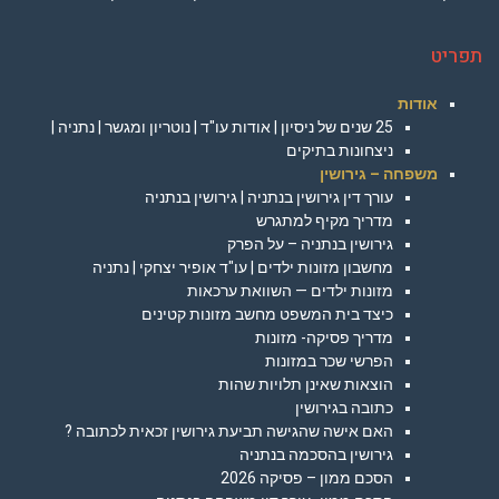
תפריט
אודות
25 שנים של ניסיון | אודות עו"ד | נוטריון ומגשר | נתניה |
ניצחונות בתיקים
משפחה – גירושין
עורך דין גירושין בנתניה | גירושין בנתניה
מדריך מקיף למתגרש
גירושין בנתניה – על הפרק
מחשבון מזונות ילדים | עו"ד אופיר יצחקי | נתניה
מזונות ילדים — השוואת ערכאות
כיצד בית המשפט מחשב מזונות קטינים
מדריך פסיקה- מזונות
הפרשי שכר במזונות
הוצאות שאינן תלויות שהות
כתובה בגירושין
האם אישה שהגישה תביעת גירושין זכאית לכתובה ?
גירושין בהסכמה בנתניה
הסכם ממון – פסיקה 2026