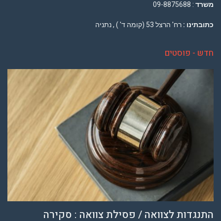
משרד
: 09-8875688
כתובתינו :
רח' הרצל 53 (קומה ד' ) , נתניה
חדש - פוסטים
התנגדות לצוואה / פסילת צוואה : סקירה