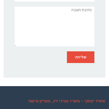
תגובה
אופיר יצחקי – משרד עורכי דין , נוטריון וגישור