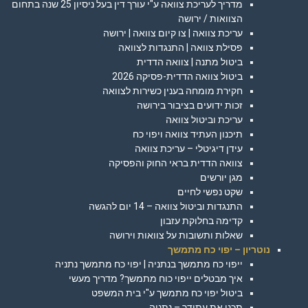
מדריך לעריכת צוואה ע"י עורך דין בעל ניסיון 25 שנה בתחום
הצוואות / ירושה
עריכת צוואה | צו קיום צוואה | ירושה
פסילת צוואה | התנגדות לצוואה
ביטול מתנה | צוואה הדדית
ביטול צוואה הדדית-פסיקה 2026
חקירת מומחה בענין כשירות לצוואה
זכות ידועים בציבור בירושה
עריכת וביטול צוואה
תיכנון העתיד צוואה ויפוי כח
עידן דיגיטלי – עריכת צוואה
צוואה הדדית בראי החוק והפסיקה
מגן יורשים
שקט נפשי לחיים
התנגדות וביטול צוואה – 14 יום להגשה
קדימה בחלוקת עזבון
שאלות ותשובות על צוואות וירושה
נוטריון – יפוי כח מתמשך
ייפוי כח מתמשך בנתניה | יפוי כח מתמשך נתניה
איך מבטלים ייפוי כוח מתמשך? מדריך מעשי
ביטול יפוי כח מתמשך ע"י בית המשפט
תכנן את עתידך – נתניה