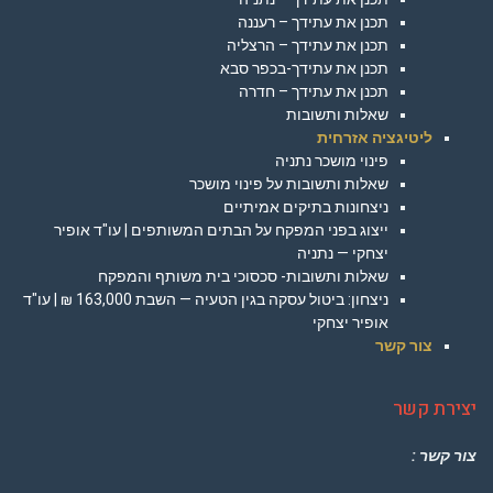
תכנן את עתידך – רעננה
תכנן את עתידך – הרצליה
תכנן את עתידך-בכפר סבא
תכנן את עתידך – חדרה
שאלות ותשובות
ליטיגציה אזרחית
פינוי מושכר נתניה
שאלות ותשובות על פינוי מושכר
ניצחונות בתיקים אמיתיים
ייצוג בפני המפקח על הבתים המשותפים | עו"ד אופיר
יצחקי — נתניה
שאלות ותשובות- סכסוכי בית משותף והמפקח
ניצחון: ביטול עסקה בגין הטעיה — השבת 163,000 ₪ | עו"ד
אופיר יצחקי
צור קשר
יצירת קשר
צור קשר :