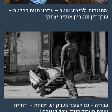
התנגדות לביצוע שטר – עיזבון מנוח החלטה –
עורך דין ונוטריון אופיר יצחקי
עבודה – גם לעובד בשוק יש זכויות – דחיית
טענת מעביד כנגד עובד לגניבה !