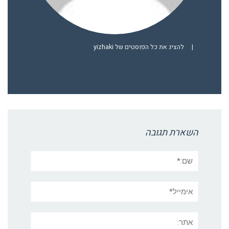
|
להציג את כל הפוסטים של yizhaki
השארת תגובה
שם:*
אימייל*
אתר: