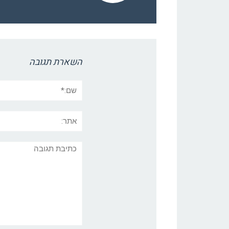
השארת תגובה
שם:*
אתר:
תגובה