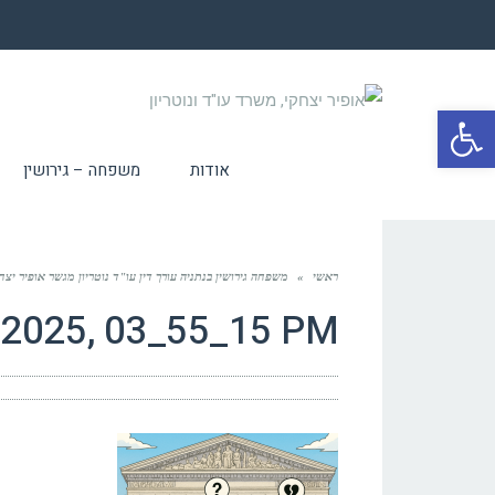
פתח סרגל נגישות
אודות
משפחה – גירושין
ראשי
»
משפחה גירושין בנתניה עורך דין עו"ד נוטריון מגשר אופיר יצחקי נתני
 2025, 03_55_15 PM