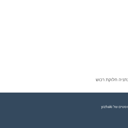
נתניה חלוקת רכוש
 של yizhaki