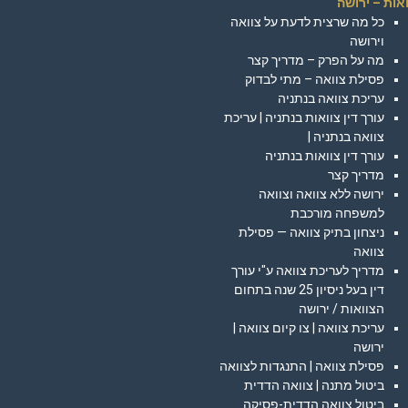
אות – ירושה
כל מה שרצית לדעת על צוואה
וירושה
מה על הפרק – מדריך קצר
פסילת צוואה – מתי לבדוק
עריכת צוואה בנתניה
עורך דין צוואות בנתניה | עריכת
צוואה בנתניה |
עורך דין צוואות בנתניה
מדריך קצר
ירושה ללא צוואה וצוואה
למשפחה מורכבת
ניצחון בתיק צוואה — פסילת
צוואה
מדריך לעריכת צוואה ע"י עורך
דין בעל ניסיון 25 שנה בתחום
הצוואות / ירושה
עריכת צוואה | צו קיום צוואה |
ירושה
פסילת צוואה | התנגדות לצוואה
ביטול מתנה | צוואה הדדית
ביטול צוואה הדדית-פסיקה