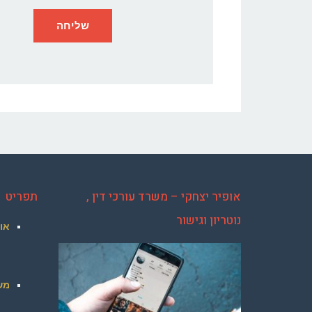
אופיר יצחקי – משרד עורכי דין ,
תפריט
נוטריון וגישור
או
מש