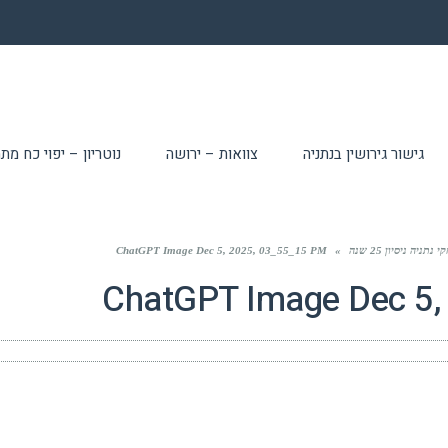
גישור גירושין בנתניה
צוואות – ירושה
נוטריון – יפוי כח מ
ה ניסיון 25 שנה
»
ChatGPT Image Dec 5, 2025, 03_55_15 PM
ChatGPT Image Dec 5,