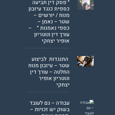
" פסק דין תביעה
כספית כנגד עיזבון
מנוח / יורשים –
שטר – נאמן –
כספי נאמנות " –
עורך דין ונוטריון
אופיר יצחקי
התנגדות לביצוע
שטר – עיזבון מנוח
החלטה – עורך דין
ונוטריון אופיר
יצחקי
עבודה – גם לעובד
בשוק יש זכויות –