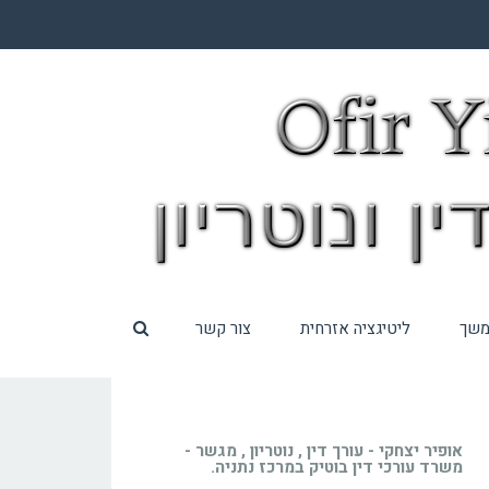
תמשך
ליטיגציה אזרחית
צור קשר
אופיר יצחקי - עורך דין , נוטריון , מגשר -
משרד עורכי דין בוטיק במרכז נתניה.