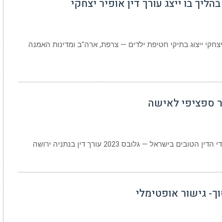
ליך בו ייצג עורך דין אופיר יצחקי
יצחקי ייצוג בתיקי חטיפת ילדים — צרפת, ארה"ב ומדינות האמנה
ר ספציפי לאישה
סוך- גישור אופטימלי