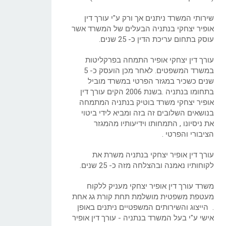
שירותי המשרד ניתנים אך ורק ע"י עורך דין
אופיר יצחקי בנתניה הבעלים של המשרד אשר
עוסק בתחום עריכת הדין כ- 25 שנים.
עורך דין יצחקי אופיר התמחה בפרקליטות
במשרד המשפטים. לאחר מכן הועסק כ- 5
שנים כשכיר במגזר הפרטי במשרד מוביל
בתחומו בנתניה .בשנת 2006 הקים עורך דין
אופיר יצחקי משרד בוטיק בנתניה המתמחה
בנושאים השלובים זה בזה ומביא לידי ביטוי
את ניסיונו , התמחותו וידיעותיו מהמגזר
הציבורי והפרטי .
עורך דין אופיר יצחקי בנתניה משרת את
לקוחותיו נאמנה ובהצלחה מזה כ- 25 שנים.
משרד עורך דין אופיר יצחקי מעניק ללקוח
מעטפת משפטית מושלמת תחת קורת גג אחת
. הייצוג והשירותים המשפטיים ניתנים באופן
אישי ע"י בעל המשרד בנתניה - עורך דין אופיר