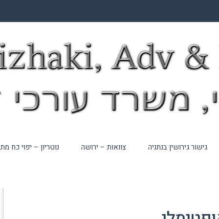
גישור גירושין בנתניה
צוואות – ירושה
נוטריון – יפוי כח מ
ופטימלי