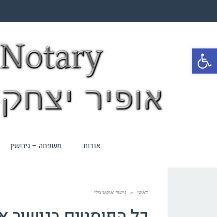
פתח סרגל נגישות
אודות
משפחה – גירושין
ראשי
»
גישור אופטימלי
כל הפוסטים ב
גישור א