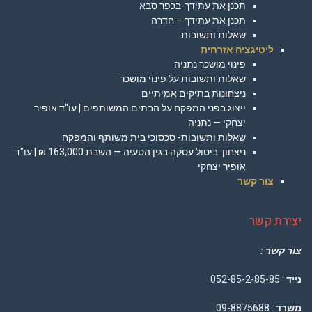
תכנן את עתידך-בכפר סבא
תכנן את עתידך – חדרה
שאלות ותשובות
ליטיגציה אזרחית
פינוי מושכר נתניה
שאלות ותשובות על פינוי מושכר
ניצחונות בתיקים אמיתיים
ייצוג בפני המפקח על הבתים המשותפים | עו"ד אופיר
יצחקי — נתניה
שאלות ותשובות- סכסוכי בית משותף והמפקח
ניצחון: ביטול עסקה בגין הטעיה — השבת 163,000 ₪ | עו"ד
אופיר יצחקי
צור קשר
יצירת קשר
צור קשר :
נייד
: 052-85-2-85-85
משרד
: 09-8875688