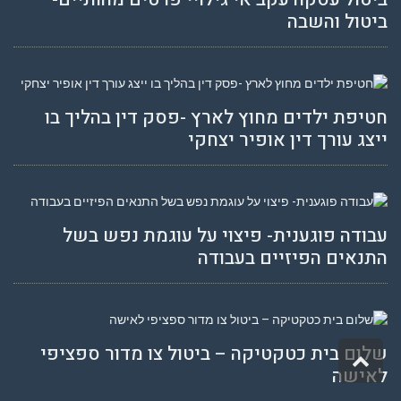
ביטול והשבה
חטיפת ילדים מחוץ לארץ -פסק דין בהליך בו
ייצג עורך דין אופיר יצחקי
עבודה פוגענית- פיצוי על עוגמת נפש בשל
התנאים הפיזיים בעבודה
שלום בית כטקטיקה – ביטול צו מדור ספציפי
גלילה
לאישה
לראש
העמוד