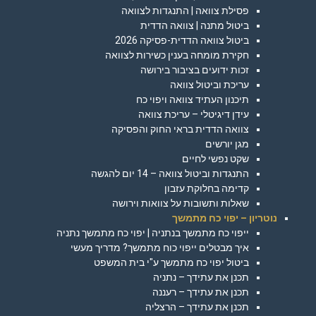
פסילת צוואה | התנגדות לצוואה
ביטול מתנה | צוואה הדדית
ביטול צוואה הדדית-פסיקה 2026
חקירת מומחה בענין כשירות לצוואה
זכות ידועים בציבור בירושה
עריכת וביטול צוואה
תיכנון העתיד צוואה ויפוי כח
עידן דיגיטלי – עריכת צוואה
צוואה הדדית בראי החוק והפסיקה
מגן יורשים
שקט נפשי לחיים
התנגדות וביטול צוואה – 14 יום להגשה
קדימה בחלוקת עזבון
שאלות ותשובות על צוואות וירושה
נוטריון – יפוי כח מתמשך
ייפוי כח מתמשך בנתניה | יפוי כח מתמשך נתניה
איך מבטלים ייפוי כוח מתמשך? מדריך מעשי
ביטול יפוי כח מתמשך ע"י בית המשפט
תכנן את עתידך – נתניה
תכנן את עתידך – רעננה
תכנן את עתידך – הרצליה