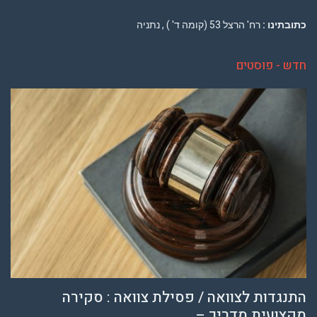
כתובתינו :
רח' הרצל 53 (קומה ד' ) , נתניה
חדש - פוסטים
התנגדות לצוואה / פסילת צוואה : סקירה
מקצועית מדריך –