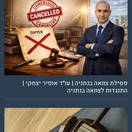
פסילת צוואה בנתניה | עו"ד אופיר יצחקי |
התנגדות לצוואה בנתניה