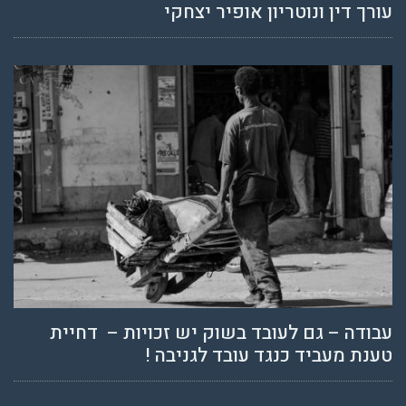
עורך דין ונוטריון אופיר יצחקי
עבודה – גם לעובד בשוק יש זכויות – דחיית
טענת מעביד כנגד עובד לגניבה !