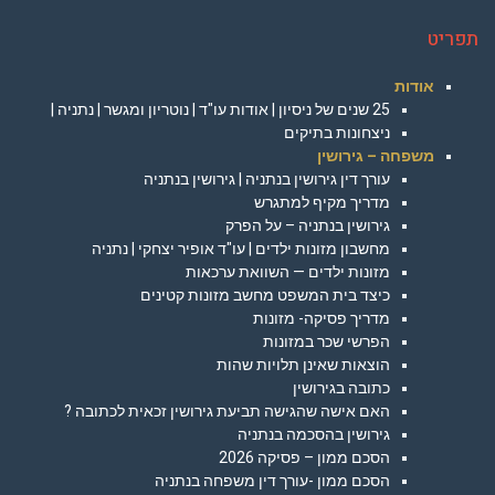
תפריט
אודות
25 שנים של ניסיון | אודות עו"ד | נוטריון ומגשר | נתניה |
ניצחונות בתיקים
משפחה – גירושין
עורך דין גירושין בנתניה | גירושין בנתניה
מדריך מקיף למתגרש
גירושין בנתניה – על הפרק
מחשבון מזונות ילדים | עו"ד אופיר יצחקי | נתניה
מזונות ילדים — השוואת ערכאות
כיצד בית המשפט מחשב מזונות קטינים
מדריך פסיקה- מזונות
הפרשי שכר במזונות
הוצאות שאינן תלויות שהות
כתובה בגירושין
האם אישה שהגישה תביעת גירושין זכאית לכתובה ?
גירושין בהסכמה בנתניה
הסכם ממון – פסיקה 2026
הסכם ממון -עורך דין משפחה בנתניה