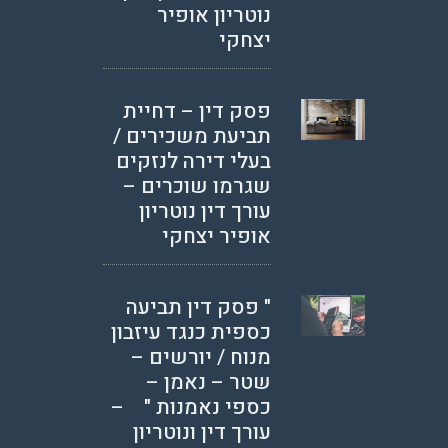
נוטריון אופיר
יצחקי
פסק דין – דחיית
תביעת משכירים /
בעלי דירה לנזקים
שגרמו שוכרים –
עורך דין נוטריון
אופיר יצחקי
" פסק דין תביעה
כספית כנגד עיזבון
מנוח / יורשים –
שטר – נאמן –
כספי נאמנות " –
עורך דין ונוטריון