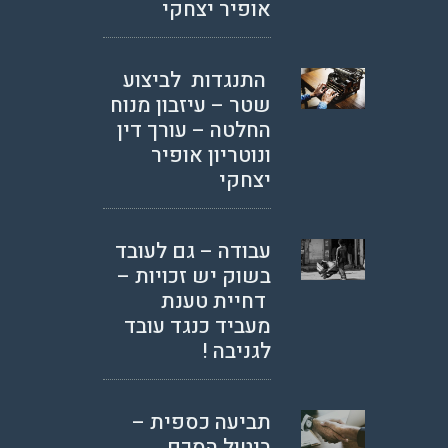
אופיר יצחקי
התנגדות לביצוע
שטר – עיזבון מנוח
החלטה – עורך דין
ונוטריון אופיר
יצחקי
עבודה – גם לעובד
בשוק יש זכויות –
דחיית טענת
מעביד כנגד עובד
לגניבה !
תביעה כספית –
ביטול הסכם