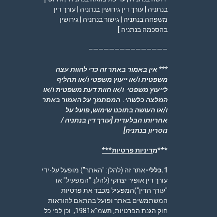
בנתניה | עורך דין גירושין בנתניה | עורך דין
משפחה בנתניה | גישור בנתניה | גירושין
בהסכמה בנתניה ]
——————————————–
*** אין באמור באתר זה כדי להוות עצה
משפטית ו/או ייעוץ משפטי ו/או תחליף
לייעוץ משפטי ו/או חוות דעת משפטית ו/או
המלצה כלשהי. המסתמך על האמור באתר
ו/או העושה בתוכנו שימוש, פועל על
אחריותו הבלעדית
[עורך דין בנתניה /
נוטריון בנתניה]
***מ
דיניות פרטיות***
1.כללי-
אתר זה (להלן: "האתר") מופעל על-ידי
עורך דין אופיר יצחקי (להלן: "המפעיל" או
"עורך הדין")המפעיל מכבד את פרטיות
המשתמשים באתר ופועל בהתאם להוראות
חוק הגנת הפרטיות, תשמ"א1981, וכן לפי כל