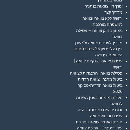
צוואה בנתניה |
עורך דין צוואות בנתניה
מדריך קצר
ירושה ללא צוואה וצוואה
למשפחה מורכבת
ניצחון בתיק צוואה — פסילת
צוואה
מדריך לעריכת צוואה ע"י עורך
דין בעל ניסיון 25 שנה בתחום
הצוואות / ירושה
עריכת צוואה | צו קיום צוואה |
ירושה
פסילת צוואה | התנגדות לצוואה
ביטול מתנה | צוואה הדדית
ביטול צוואה הדדית-פסיקה
2026
חקירת מומחה בענין כשירות
לצוואה
זכות ידועים בציבור בירושה
עריכת וביטול צוואה
תיכנון העתיד צוואה ויפוי כח
עידן דיגיטלי – עריכת צוואה