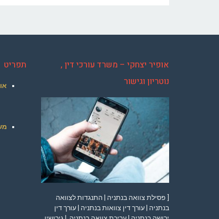
אופיר יצחקי – משרד עורכי דין ,
תפריט
נוטריון וגישור
או
מש
[ פסילת צוואה בנתניה | התנגדות לצוואה
בנתניה | עורך דין צוואות בנתניה | עורך דין
ירושה בנתניה | עריכת צוואה בנתניה | גירושין